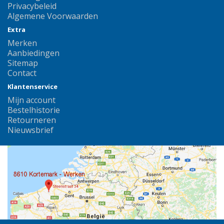
Privacybeleid
Algemene Voorwaarden
Extra
Merken
Aanbiedingen
Sitemap
Contact
Klantenservice
Mijn account
Bestelhistorie
Retourneren
Nieuwsbrief