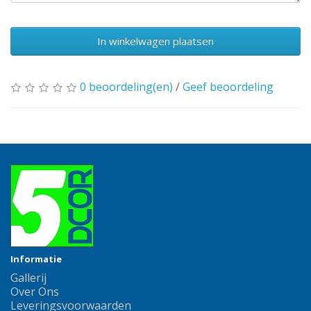
In winkelwagen plaatsen
0 beoordeling(en)
/
Geef beoordeling
Informatie
Gallerij
Over Ons
Leveringsvoorwaarden