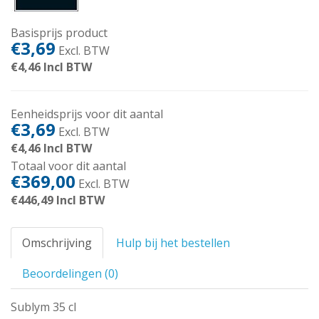
Basisprijs product
€3,69
Excl. BTW
€4,46
Incl BTW
Eenheidsprijs voor dit aantal
€3,69
Excl. BTW
€4,46
Incl BTW
Totaal voor dit aantal
€369,00
Excl. BTW
€446,49
Incl BTW
Omschrijving
Hulp bij het bestellen
Beoordelingen (0)
Sublym 35 cl