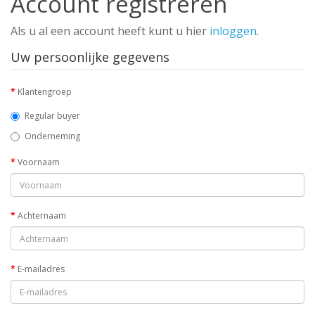
Account registreren
Als u al een account heeft kunt u hier
inloggen
.
Uw persoonlijke gegevens
Klantengroep
Regular buyer
Onderneming
Voornaam
Achternaam
E-mailadres