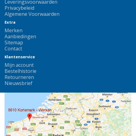
Leveringsvoorwaarden
Privacybeleid
Algemene Voorwaarden
Extra
Merken
Aanbiedingen
Sitemap
Contact
Klantenservice
Mijn account
Bestelhistorie
Retourneren
Nieuwsbrief