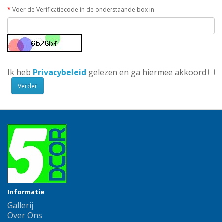
Voer de Verificatiecode in de onderstaande box in
Ik heb
Privacybeleid
gelezen en ga hiermee akkoord
Informatie
Gallerij
Over Ons