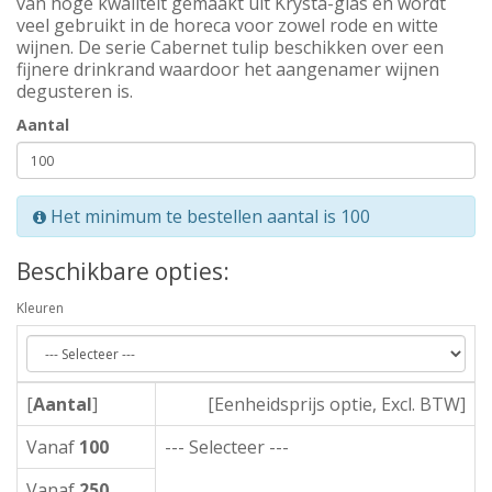
van hoge kwaliteit gemaakt uit Krysta-glas en wordt
veel gebruikt in de horeca voor zowel rode en witte
wijnen. De serie Cabernet tulip beschikken over een
fijnere drinkrand waardoor het aangenamer wijnen
degusteren is.
Aantal
Het minimum te bestellen aantal is 100
Beschikbare opties:
Kleuren
[
Aantal
]
[Eenheidsprijs optie, Excl. BTW]
Vanaf
100
--- Selecteer ---
Vanaf
250