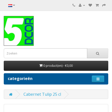
0 product(en) - €0,00
categorieën
Cabernet Tulip 25 cl