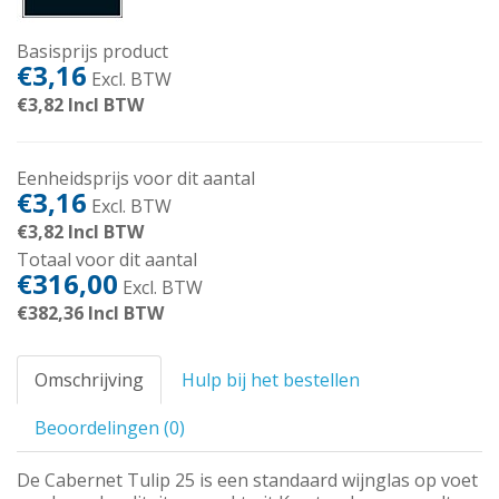
Basisprijs product
€3,16
Excl. BTW
€3,82
Incl BTW
Eenheidsprijs voor dit aantal
€3,16
Excl. BTW
€3,82
Incl BTW
Totaal voor dit aantal
€316,00
Excl. BTW
€382,36
Incl BTW
Omschrijving
Hulp bij het bestellen
Beoordelingen (0)
De Cabernet Tulip 25 is een standaard wijnglas op voet