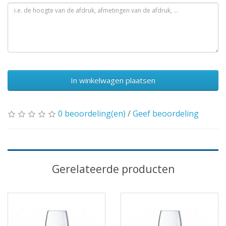
In winkelwagen plaatsen
0 beoordeling(en)
/
Geef beoordeling
Gerelateerde producten