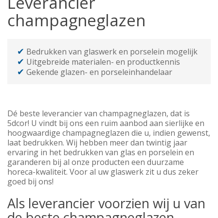
Leverancier
champagneglazen
✔
Bedrukken van glaswerk en porselein mogelijk
✔
Uitgebreide materialen- en productkennis
✔
Gekende glazen- en porseleinhandelaar
Dé beste leverancier van champagneglazen, dat is
5dcor! U vindt bij ons een ruim aanbod aan sierlijke en
hoogwaardige champagneglazen die u, indien gewenst,
laat bedrukken. Wij hebben meer dan twintig jaar
ervaring in het bedrukken van glas en porselein en
garanderen bij al onze producten een duurzame
horeca-kwaliteit. Voor al uw glaswerk zit u dus zeker
goed bij ons!
Als leverancier voorzien wij u van
de beste champagneglazen