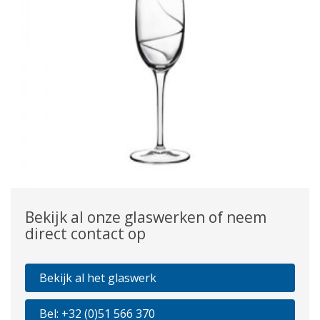
Bekijk al onze glaswerken of neem
direct contact op
Bekijk al het glaswerk
Bel: +32 (0)51 566 370