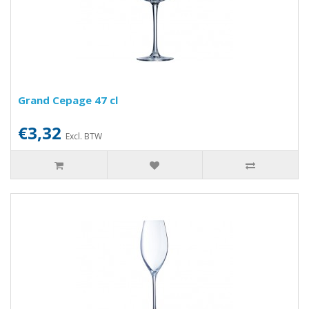
Grand Cepage 47 cl
€3,32
Excl. BTW