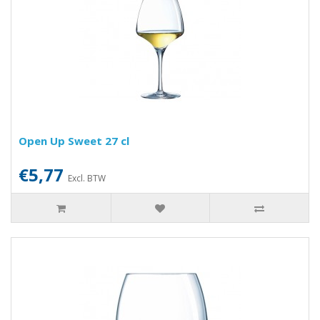
Open Up Sweet 27 cl
€5,77
Excl. BTW