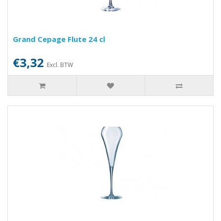
Grand Cepage Flute 24 cl
€3,32
Excl. BTW