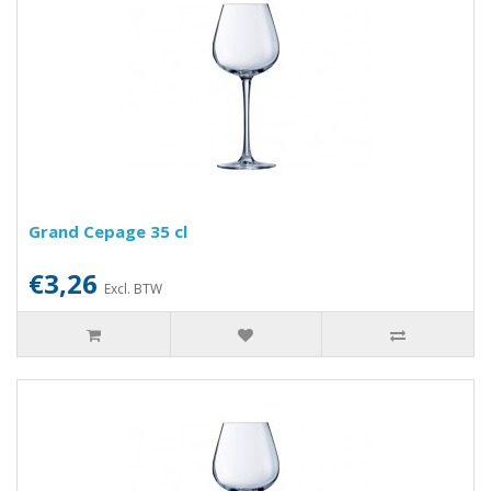
Grand Cepage 35 cl
€3,26
Excl. BTW