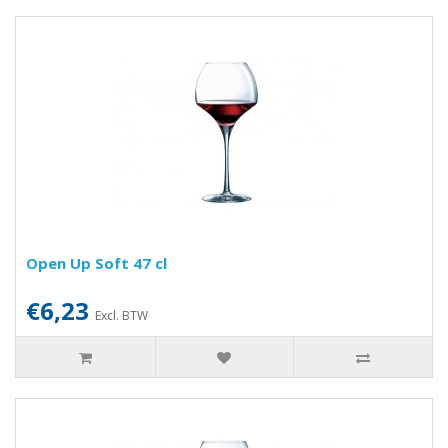
Open Up Soft 47 cl
€6,23
Excl. BTW