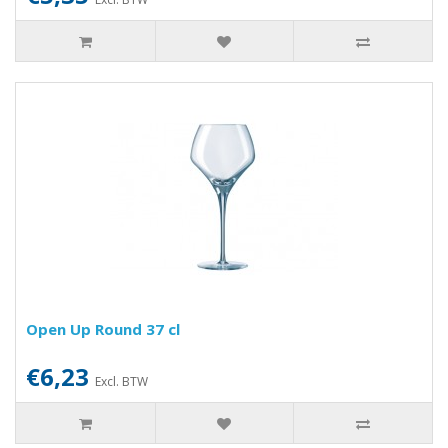
Open Up Round 37 cl
€6,23
Excl. BTW