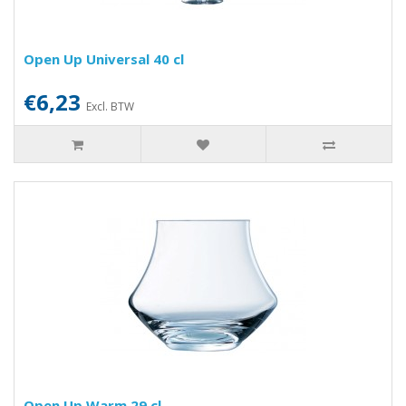
Open Up Universal 40 cl
€6,23
Excl. BTW
Open Up Warm 29 cl