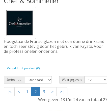
Chef & Sommelier
Hoogstaande Franse glazen met een dunne drinkrand
en toch zeer stevig door het gebruik van Krysta. Voor
de professionelen onder ons.
Vergelijk dit product (0)
Sorteer op:
Weergegeven:
|<
<
1
2
3
>
>|
Weergeven 13 t/m 24 van in totaal 27