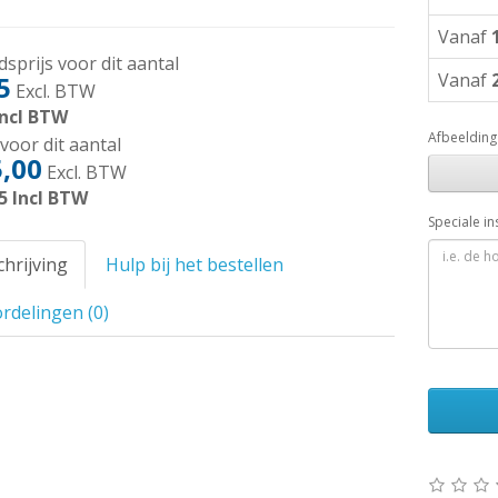
Vanaf
sprijs voor dit aantal
Vanaf
5
Excl. BTW
ncl BTW
Afbeelding
voor dit aantal
,00
Excl. BTW
5
Incl BTW
Speciale in
hrijving
Hulp bij het bestellen
rdelingen (0)