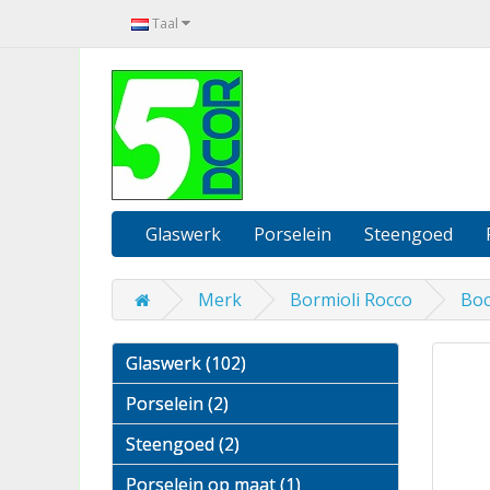
Taal
Glaswerk
Porselein
Steengoed
Merk
Bormioli Rocco
Boc
Glaswerk (102)
Porselein (2)
Steengoed (2)
Porselein op maat (1)