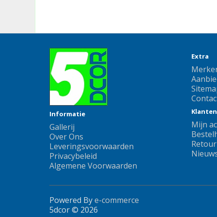
Extra
Merke
Aanbie
Sitema
Contac
Klanten
Informatie
Mijn a
Gallerij
Bestelh
Over Ons
Retour
Leveringsvoorwaarden
Nieuws
Privacybeleid
Algemene Voorwaarden
Powered By
e-commerce
5dcor © 2026