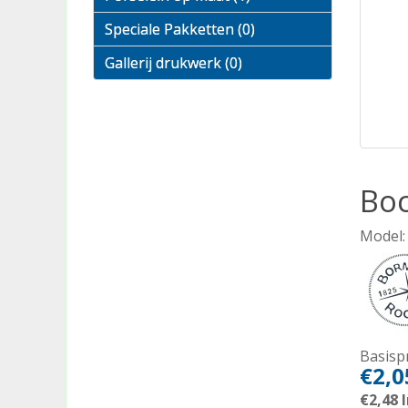
Speciale Pakketten (0)
Gallerij drukwerk (0)
Boc
Model:
Basispr
€2,0
€2,48
I