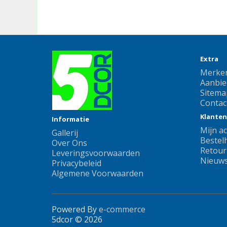
Extra
Merke
Aanbie
Sitema
Contac
Klanten
Informatie
Mijn a
Gallerij
Bestelh
Over Ons
Retour
Leveringsvoorwaarden
Nieuws
Privacybeleid
Algemene Voorwaarden
Powered By
e-commerce
5dcor © 2026