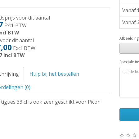
Vanaf
sprijs voor dit aantal
Vanaf
7
Excl. BTW
ncl BTW
Afbeelding
voor dit aantal
,00
Excl. BTW
7
Incl BTW
Speciale in
hrijving
Hulp bij het bestellen
rdelingen (0)
igues 33 cl is ook zeer geschikt voor Picon.