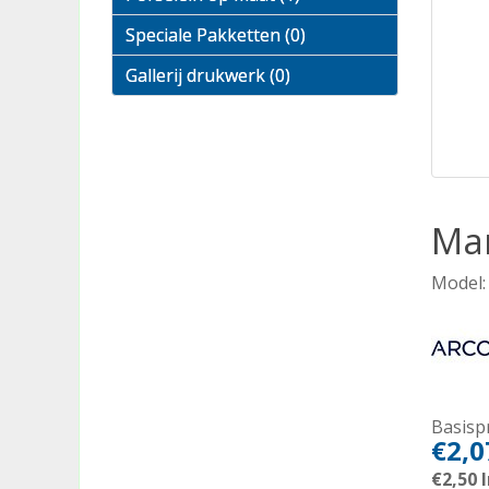
Speciale Pakketten (0)
Gallerij drukwerk (0)
Mar
Model:
Basispr
€2,0
€2,50
I