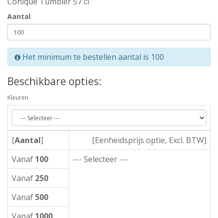
Conique Tumbler 57 cl
Aantal
Het minimum te bestellen aantal is 100
Beschikbare opties:
Kleuren
[
Aantal
]
[Eenheidsprijs optie, Excl. BTW]
Vanaf
100
--- Selecteer ---
Vanaf
250
Vanaf
500
Vanaf
1000