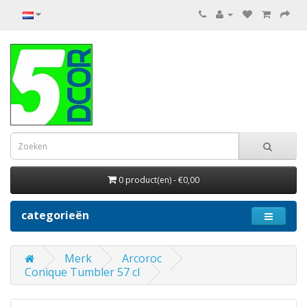
0 product(en) - €0,00
categorieën
Merk
Arcoroc
Conique Tumbler 57 cl