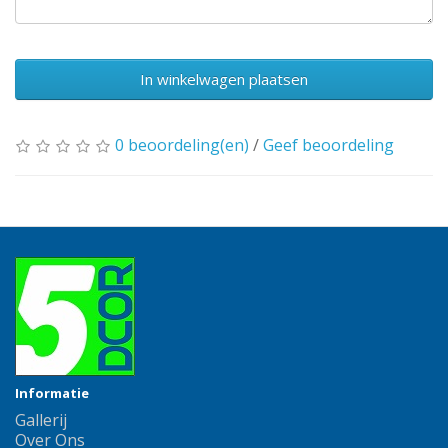
In winkelwagen plaatsen
0 beoordeling(en)
/
Geef beoordeling
Informatie
Gallerij
Over Ons