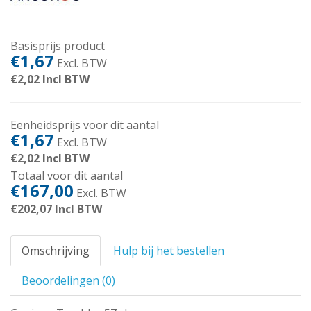
Basisprijs product
€1,67
Excl. BTW
€2,02
Incl BTW
Eenheidsprijs voor dit aantal
€1,67
Excl. BTW
€2,02
Incl BTW
Totaal voor dit aantal
€167,00
Excl. BTW
€202,07
Incl BTW
Omschrijving
Hulp bij het bestellen
Beoordelingen (0)