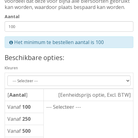
voordeel dat deze voor bijna alle biersoorten gebruikt
kan worden, waardoor plaats bespaard kan worden.
Aantal
Het minimum te bestellen aantal is 100
Beschikbare opties:
Kleuren
[
Aantal
]
[Eenheidsprijs optie, Excl. BTW]
Vanaf
100
--- Selecteer ---
Vanaf
250
Vanaf
500