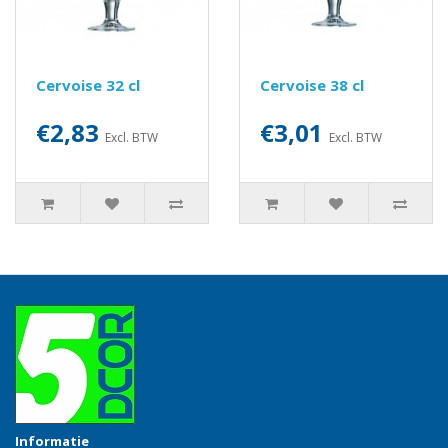
Cervoise 32 cl
Cervoise 38 cl
€2,83
€3,01
Excl. BTW
Excl. BTW
Informatie