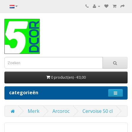
0 product(en) - €0,00
categorieën
Merk
Arcoroc
Cervoise 50 cl