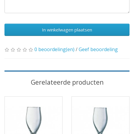
In winkelwagen plaatsen
0 beoordeling(en)
/
Geef beoordeling
Gerelateerde producten