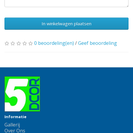
In winkelwagen plaatsen
0 beoordeling(en)
/
Geef beoordeling
Informatie
Gallerij
Over Ons