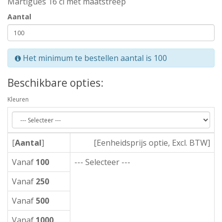
Martigues 16 cl met maatstreep
Aantal
Het minimum te bestellen aantal is 100
Beschikbare opties:
Kleuren
[
Aantal
]
[Eenheidsprijs optie, Excl. BTW]
Vanaf
100
--- Selecteer ---
Vanaf
250
Vanaf
500
Vanaf
1000