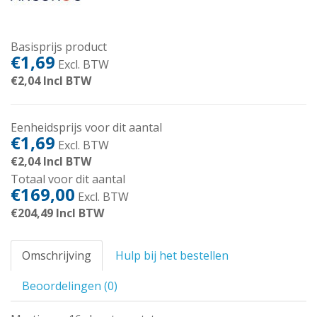
Basisprijs product
€1,69
Excl. BTW
€2,04
Incl BTW
Eenheidsprijs voor dit aantal
€1,69
Excl. BTW
€2,04
Incl BTW
Totaal voor dit aantal
€169,00
Excl. BTW
€204,49
Incl BTW
Omschrijving
Hulp bij het bestellen
Beoordelingen (0)