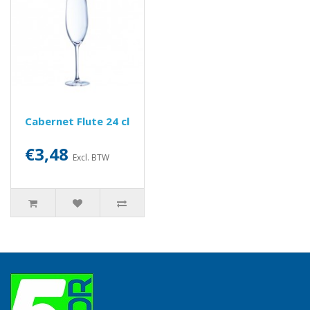
Cabernet Flute 24 cl
€3,48
Excl. BTW