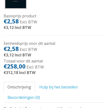
Basisprijs product
€2,58
Excl. BTW
€3,12
Incl BTW
Eenheidsprijs voor dit aantal
€2,58
Excl. BTW
€3,12
Incl BTW
Totaal voor dit aantal
€258,00
Excl. BTW
€312,18
Incl BTW
Omschrijving
Hulp bij het bestellen
Beoordelingen (0)