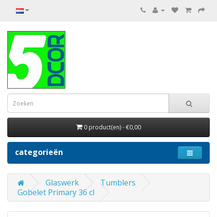
0 product(en) - €0,00
categorieën
Glaswerk
Tumblers
Gobelet Primary 36 cl