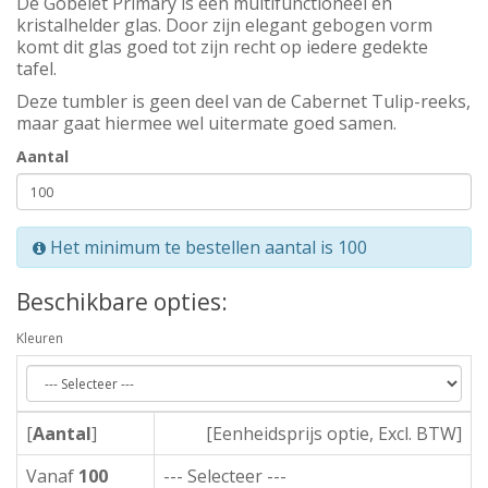
De Gobelet Primary is een multifunctioneel en
kristalhelder glas. Door zijn elegant gebogen vorm
komt dit glas goed tot zijn recht op iedere gedekte
tafel.
Deze tumbler is geen deel van de Cabernet Tulip-reeks,
maar gaat hiermee wel uitermate goed samen.
Aantal
Het minimum te bestellen aantal is 100
Beschikbare opties:
Kleuren
[
Aantal
]
[Eenheidsprijs optie, Excl. BTW]
Vanaf
100
--- Selecteer ---