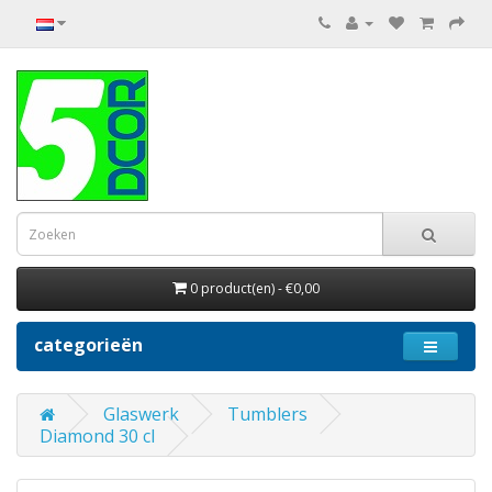
0 product(en) - €0,00
categorieën
Glaswerk
Tumblers
Diamond 30 cl