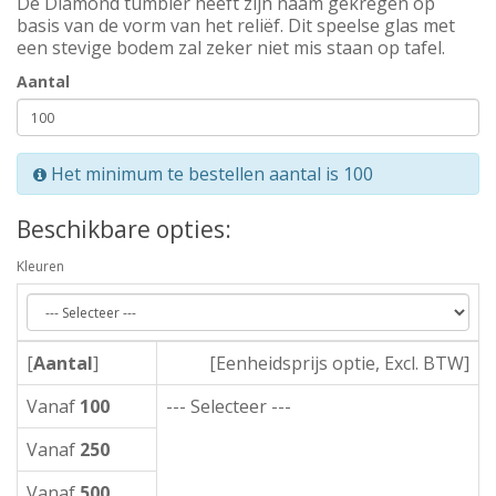
De Diamond tumbler heeft zijn naam gekregen op
basis van de vorm van het reliëf. Dit speelse glas met
een stevige bodem zal zeker niet mis staan op tafel.
Aantal
Het minimum te bestellen aantal is 100
Beschikbare opties:
Kleuren
[
Aantal
]
[Eenheidsprijs optie, Excl. BTW]
Vanaf
100
--- Selecteer ---
Vanaf
250
Vanaf
500