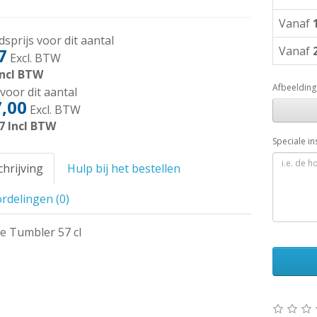
Vanaf
sprijs voor dit aantal
Vanaf
7
Excl. BTW
ncl BTW
Afbeelding
voor dit aantal
,00
Excl. BTW
7
Incl BTW
Speciale in
hrijving
Hulp bij het bestellen
rdelingen (0)
e Tumbler 57 cl