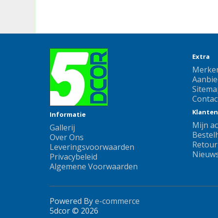
Extra
Merke
Aanbie
Sitema
Contac
Klanten
Informatie
Mijn a
Gallerij
Bestelh
Over Ons
Retour
Leveringsvoorwaarden
Nieuws
Privacybeleid
Algemene Voorwaarden
Powered By
e-commerce
5dcor © 2026