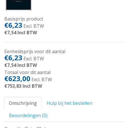
Basisprijs product
€6,23
Excl. BTW
€7,54
Incl BTW
Eenheidsprijs voor dit aantal
€6,23
Excl. BTW
€7,54
Incl BTW
Totaal voor dit aantal
€623,00
Excl. BTW
€753,83
Incl BTW
Omschrijving
Hulp bij het bestellen
Beoordelingen (0)