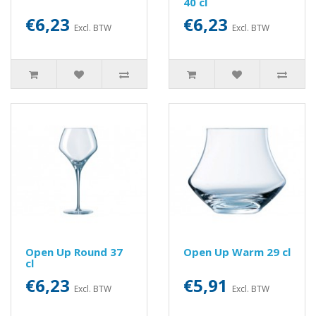
40 cl
€6,23
€6,23
Excl. BTW
Excl. BTW
Open Up Round 37
Open Up Warm 29 cl
cl
€6,23
€5,91
Excl. BTW
Excl. BTW