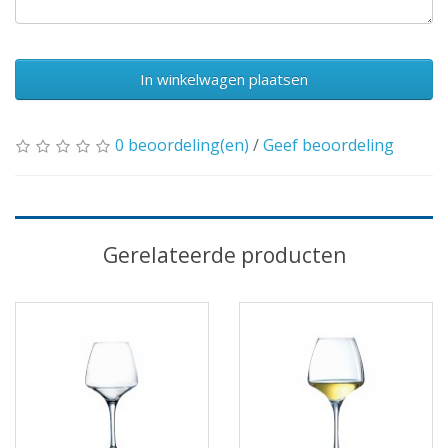
In winkelwagen plaatsen
0 beoordeling(en)
/
Geef beoordeling
Gerelateerde producten