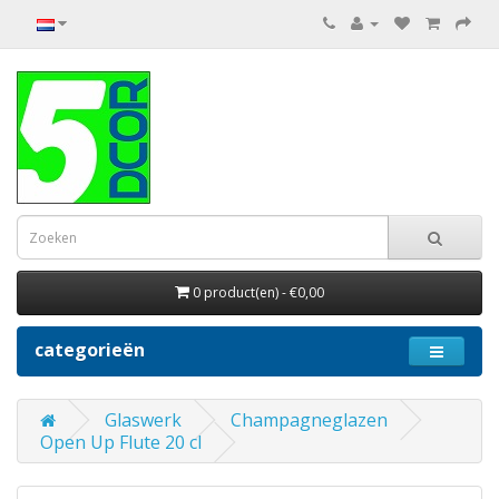
0 product(en) - €0,00
categorieën
Glaswerk
Champagneglazen
Open Up Flute 20 cl