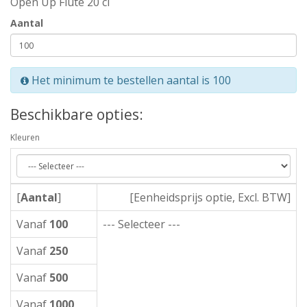
Open Up Flute 20 cl
Aantal
Het minimum te bestellen aantal is 100
Beschikbare opties:
Kleuren
[
Aantal
]
[Eenheidsprijs optie, Excl. BTW]
Vanaf
100
--- Selecteer ---
Vanaf
250
Vanaf
500
Vanaf
1000