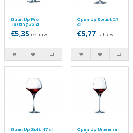
Open Up Pro
Open Up Sweet 27
Tasting 32 cl
cl
€5,35
€5,77
Excl. BTW
Excl. BTW
Open Up Soft 47 cl
Open Up Universal