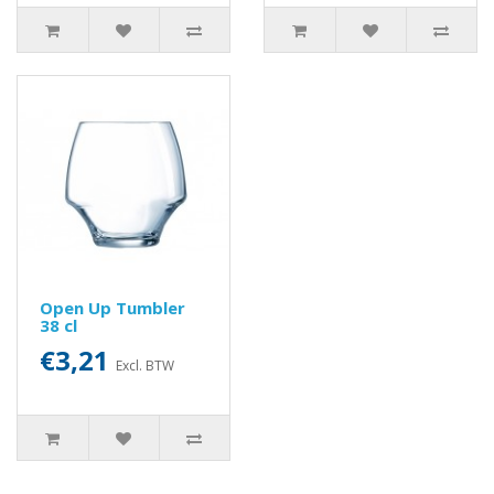
Open Up Tumbler
38 cl
€3,21
Excl. BTW