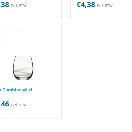
,38
€4,38
Excl. BTW
Excl. BTW
 Tumbler 40 cl
,46
Excl. BTW