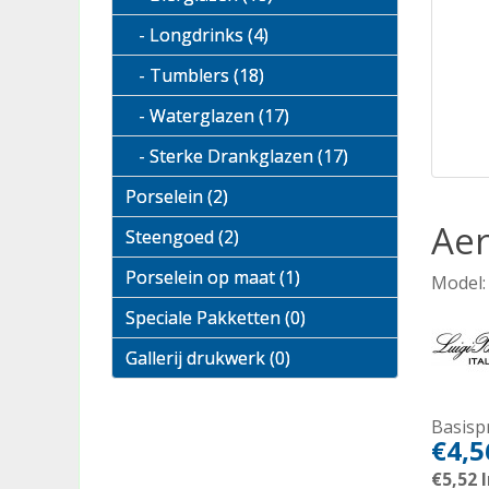
- Longdrinks (4)
- Tumblers (18)
- Waterglazen (17)
- Sterke Drankglazen (17)
Porselein (2)
Aer
Steengoed (2)
Porselein op maat (1)
Model:
Speciale Pakketten (0)
Gallerij drukwerk (0)
Basispr
€4,5
€5,52
I