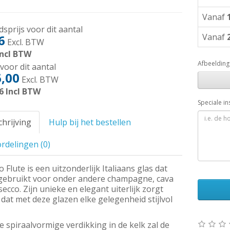
Vanaf
sprijs voor dit aantal
Vanaf
6
Excl. BTW
ncl BTW
Afbeelding
voor dit aantal
,00
Excl. BTW
6
Incl BTW
Speciale in
hrijving
Hulp bij het bestellen
rdelingen (0)
 Flute is een uitzonderlijk Italiaans glas dat
gebruikt voor onder andere champagne, cava
ecco. Zijn unieke en elegant uiterlijk zorgt
dat met deze glazen elke gelegenheid stijlvol
 spiraalvormige verdikking in de kelk zal de