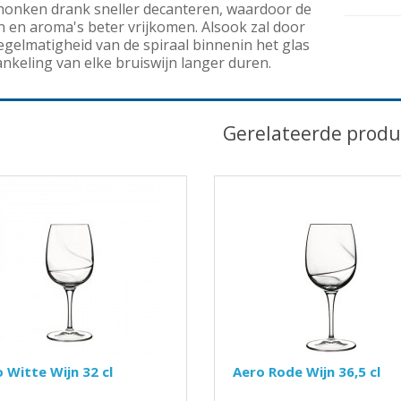
honken drank sneller decanteren, waardoor de
 en aroma's beter vrijkomen. Alsook zal door
egelmatigheid van de spiraal binnenin het glas
nkeling van elke bruiswijn langer duren.
Gerelateerde produ
 Witte Wijn 32 cl
Aero Rode Wijn 36,5 cl