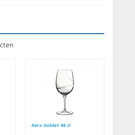
cten
Aero Goblet 48 cl