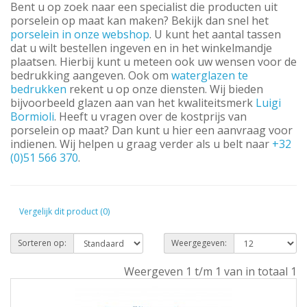
Bent u op zoek naar een specialist die producten uit
porselein op maat kan maken? Bekijk dan snel het
porselein in onze webshop
. U kunt het aantal tassen
dat u wilt bestellen ingeven en in het winkelmandje
plaatsen. Hierbij kunt u meteen ook uw wensen voor de
bedrukking aangeven. Ook om
waterglazen te
bedrukken
rekent u op onze diensten. Wij bieden
bijvoorbeeld glazen aan van het kwaliteitsmerk
Luigi
Bormioli
. Heeft u vragen over de kostprijs van
porselein op maat? Dan kunt u hier een aanvraag voor
indienen. Wij helpen u graag verder als u belt naar
+32
(0)51 566 370
.
Vergelijk dit product (0)
Sorteren op:
Weergegeven:
Weergeven 1 t/m 1 van in totaal 1