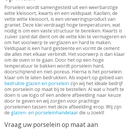
Porselein wordt samengesteld uit een weerbarstige
witte kleisoort, kwarts en een veldspaat. Kaolien, de
vette witte kleisoort, is een verweringsproduct van
graniet. Deze klei verdraagt hoge temperaturen, wat
nodig is om een vaste structuur te bereiken. Kwarts is
zuiver zand dat dient om de vette klei te vermageren en
om het voorwerp te verglazen en hard te maken.
Veldspaat is een hard gesteente en vormt de cement
die alles met elkaar verbindt. Het voorwerp is dan klaar
om de oven in te gaan. Door het op een hoge
temperatuur te bakken wordt porselein hard,
doorschijnend en niet-poreus. Hierna is het porselein
klaar om te laten bedrukken. Als expert op gebied van
bedrukte glazen en porselein
zijn wij het ideale bedrijf
om porselein op maat bij te bestellen. Al wat u hoeft te
doen is uw logo of een andere afbeelding naar keuze
door te geven en wij zorgen voor prachtige
porseleinen tassen met deze afbeelding erop. Wij zijn
de
glazen- en porseleinhandelaar
die u zoekt!
Vraag uw porselein op maat aan