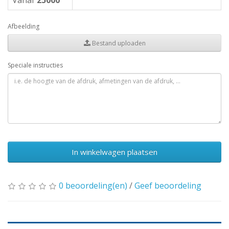
Vanaf
25000
Afbeelding
Bestand uploaden
Speciale instructies
In winkelwagen plaatsen
0 beoordeling(en)
/
Geef beoordeling