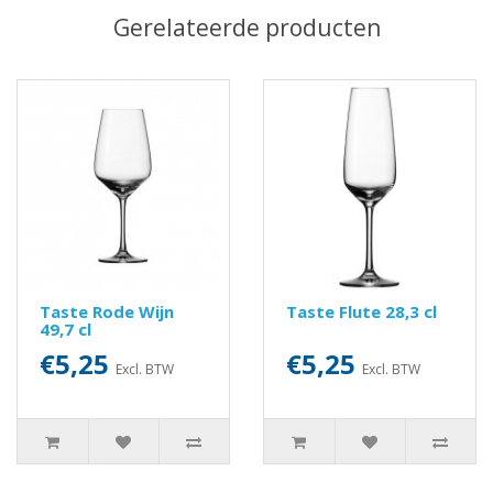
Gerelateerde producten
Taste Rode Wijn
Taste Flute 28,3 cl
49,7 cl
€5,25
€5,25
Excl. BTW
Excl. BTW