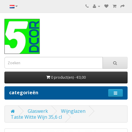
0 product(en) - €0,00
categorieën
Glaswerk
Wijnglazen
Taste Witte Wijn 35,6 cl