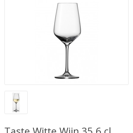
Taste Witte Wijn 35,6 cl