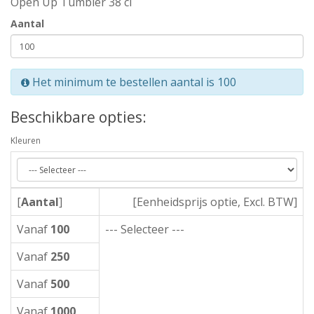
Open Up Tumbler 38 cl
Aantal
Het minimum te bestellen aantal is 100
Beschikbare opties:
Kleuren
[
Aantal
]
[Eenheidsprijs optie, Excl. BTW]
Vanaf
100
--- Selecteer ---
Vanaf
250
Vanaf
500
Vanaf
1000