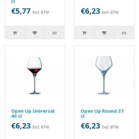
cl
€5,77
€6,23
Excl. BTW
Excl. BTW
Open Up Universal
Open Up Round 37
40 cl
cl
€6,23
€6,23
Excl. BTW
Excl. BTW