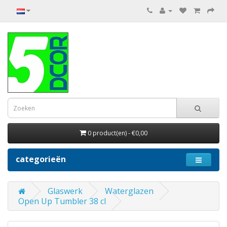
0 product(en) - €0,00
categorieën
Glaswerk
Waterglazen
Open Up Tumbler 38 cl