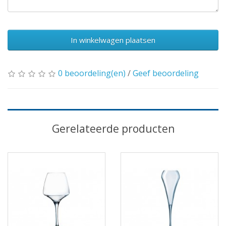
In winkelwagen plaatsen
0 beoordeling(en)
/
Geef beoordeling
Gerelateerde producten