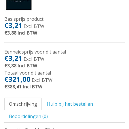
Basisprijs product
€3,21
Excl. BTW
€3,88
Incl BTW
Eenheidsprijs voor dit aantal
€3,21
Excl. BTW
€3,88
Incl BTW
Totaal voor dit aantal
€321,00
Excl. BTW
€388,41
Incl BTW
Omschrijving
Hulp bij het bestellen
Beoordelingen (0)