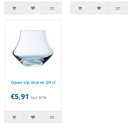
Open Up Warm 29 cl
€5,91
Excl. BTW