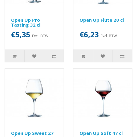
Open Up Pro
Open Up Flute 20 cl
Tasting 32 cl
€5,35
€6,23
Excl. BTW
Excl. BTW
Open Up Sweet 27
Open Up Soft 47 cl