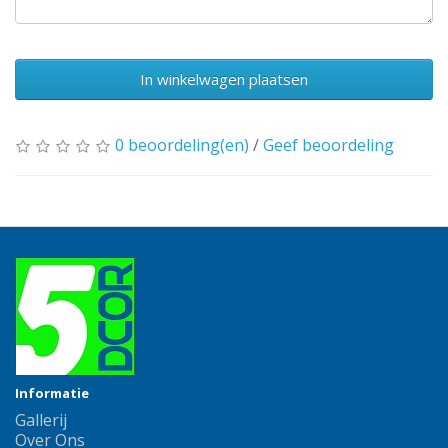
In winkelwagen plaatsen
0 beoordeling(en)
/
Geef beoordeling
Informatie
Gallerij
Over Ons