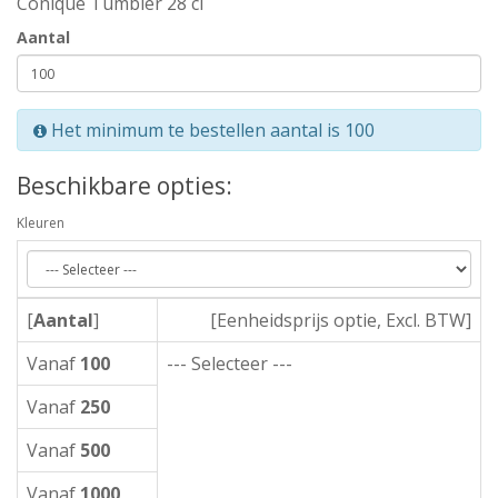
Conique Tumbler 28 cl
Aantal
Het minimum te bestellen aantal is 100
Beschikbare opties:
Kleuren
[
Aantal
]
[Eenheidsprijs optie, Excl. BTW]
Vanaf
100
--- Selecteer ---
Vanaf
250
Vanaf
500
Vanaf
1000