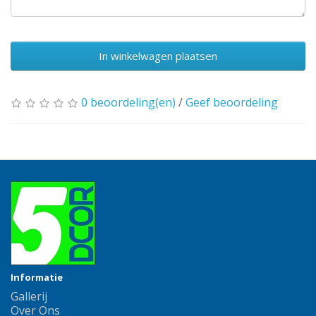
In winkelwagen plaatsen
0 beoordeling(en)
/
Geef beoordeling
Informatie
Gallerij
Over Ons