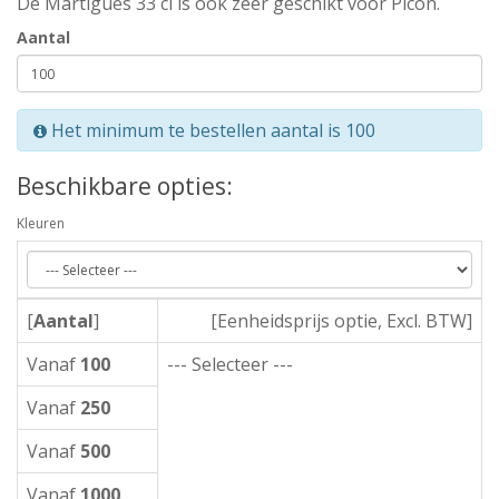
De Martigues 33 cl is ook zeer geschikt voor Picon.
Aantal
Het minimum te bestellen aantal is 100
Beschikbare opties:
Kleuren
[
Aantal
]
[Eenheidsprijs optie, Excl. BTW]
Vanaf
100
--- Selecteer ---
Vanaf
250
Vanaf
500
Vanaf
1000