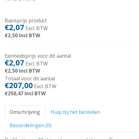
Basisprijs product
€2,07
Excl. BTW
€2,50
Incl BTW
Eenheidsprijs voor dit aantal
€2,07
Excl. BTW
€2,50
Incl BTW
Totaal voor dit aantal
€207,00
Excl. BTW
€250,47
Incl BTW
Omschrijving
Hulp bij het bestellen
Beoordelingen (0)