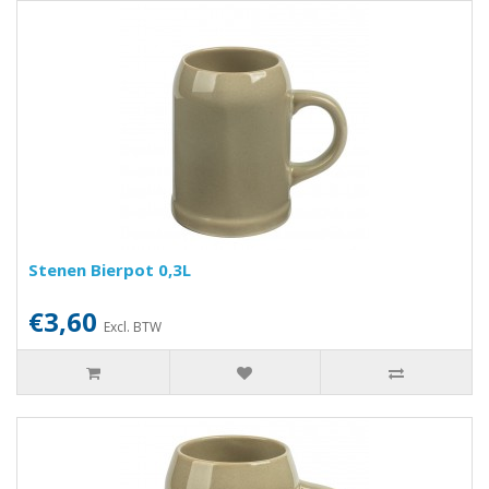
Stenen Bierpot 0,3L
€3,60
Excl. BTW