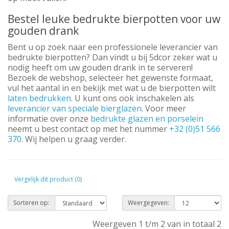
Bestel leuke bedrukte bierpotten voor uw
gouden drank
Bent u op zoek naar een professionele leverancier van
bedrukte bierpotten? Dan vindt u bij 5dcor zeker wat u
nodig heeft om uw gouden drank in te serveren!
Bezoek de webshop, selecteer het gewenste formaat,
vul het aantal in en bekijk met wat u de bierpotten wilt
laten bedrukken
. U kunt ons ook inschakelen als
leverancier van speciale bierglazen
. Voor meer
informatie over onze
bedrukte glazen en porselein
neemt u best contact op met het nummer
+32 (0)51 566
370
. Wij helpen u graag verder.
Vergelijk dit product (0)
Sorteren op:
Weergegeven:
Weergeven 1 t/m 2 van in totaal 2