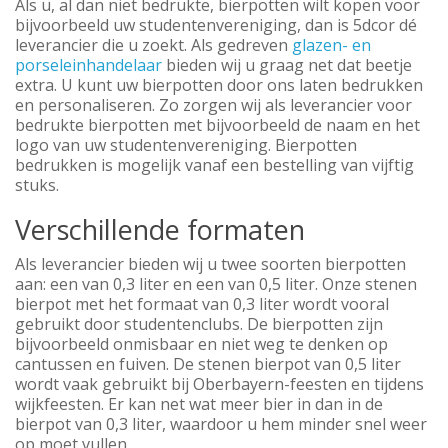
Als u, al dan niet bedrukte, bierpotten wilt kopen voor
bijvoorbeeld uw studentenvereniging, dan is 5dcor dé
leverancier die u zoekt. Als gedreven
glazen- en
porseleinhandelaar
bieden wij u graag net dat beetje
extra. U kunt uw bierpotten door ons laten bedrukken
en personaliseren. Zo zorgen wij als leverancier voor
bedrukte bierpotten met bijvoorbeeld de naam en het
logo van uw studentenvereniging. Bierpotten
bedrukken is mogelijk vanaf een bestelling van vijftig
stuks.
Verschillende formaten
Als leverancier bieden wij u twee soorten bierpotten
aan: een van 0,3 liter en een van 0,5 liter. Onze stenen
bierpot met het formaat van 0,3 liter wordt vooral
gebruikt door studentenclubs. De bierpotten zijn
bijvoorbeeld onmisbaar en niet weg te denken op
cantussen en fuiven. De stenen bierpot van 0,5 liter
wordt vaak gebruikt bij Oberbayern-feesten en tijdens
wijkfeesten. Er kan net wat meer bier in dan in de
bierpot van 0,3 liter, waardoor u hem minder snel weer
op moet vullen.